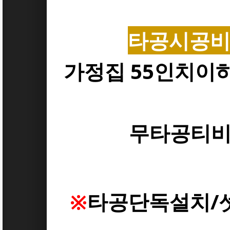
타공시공비
가정집 55인치이
무타공티비
※
타공단독설치/