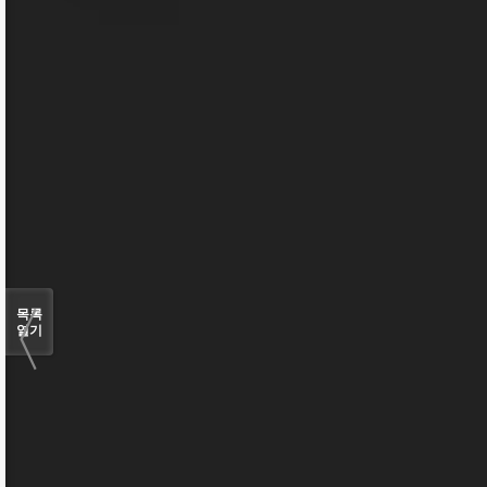
〈
목록
열기