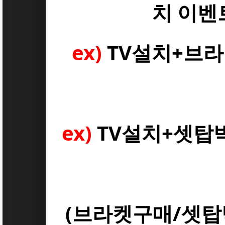
치 이벤
ex)
TV설치+브
ex)
TV설치+셋탑
(브라켓구매/셋