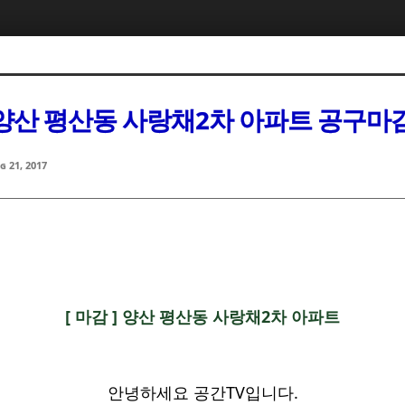
산 평산동 사랑채2차 아파트 공구마
g 21, 2017
[ 마감 ] 양산 평산동 사랑채2차 아파트
안녕하세요 공간TV입니다.