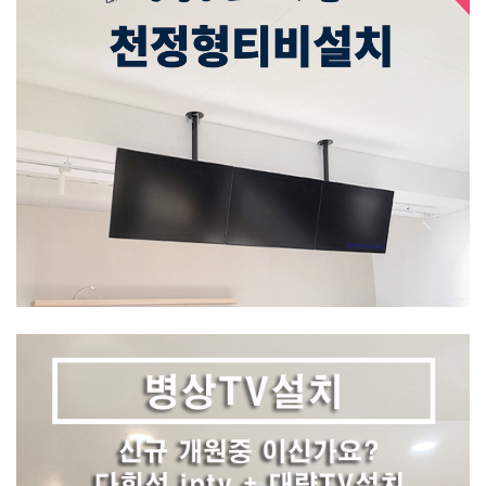
날짜 - 2026-08-07 17:14:54
성함 - 박*재
지역 - 수도권-서울/인천/김포등 경기도
날짜 - 2026-08-07 15:42:53
성함 - 이*진
지역 - 수도권-서울/인천/김포등 경기도
날짜 - 2026-08-07 13:44:46
성함 - 이*수
지역 - 대구점-대구/구미/경산
날짜 - 2026-08-07 12:24:55
성함 - 이*진
지역 - 수도권-서울/인천/김포등 경기도
날짜 - 2026-08-07 11:38:17
성함 - 홍*화
지역 - 수도권-서울/인천/김포등 경기도
날짜 - 2026-08-07 10:26:13